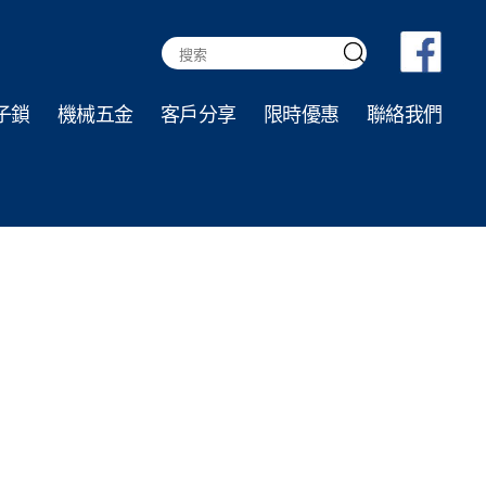
Search
for:
子鎖
機械五金
客戶分享
限時優惠
聯絡我們