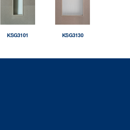
KSG3101
KSG3130