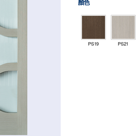
顏色
PS19
PS21