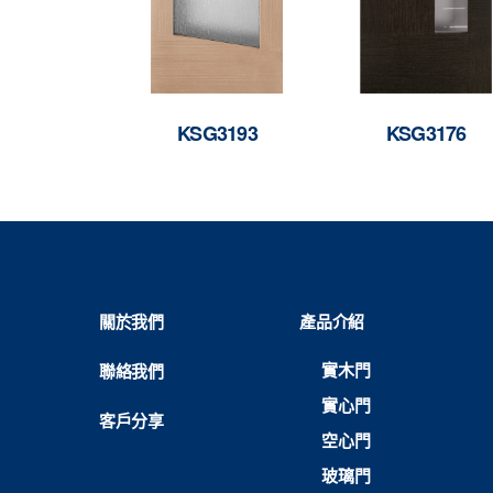
KSG3193
KSG3176
關於我們
產品介紹
實木門
聯絡我們
實心門
客戶分享
空心門
玻璃門