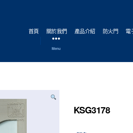
首頁
關於我們
產品介紹
防火門
電
Menu
KSG3178