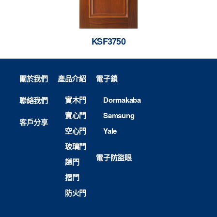
KSF3750
關於我們
產品介紹
電子鎖
實木門
Dormakaba
聯絡我們
實心門
Samsung
客戶分享
空心門
Yale
玻璃門
電子防盜眼
趟門
摺門
防火門