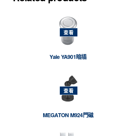
查看
Yale YA901暗插
查看
MEGATON M924門磁