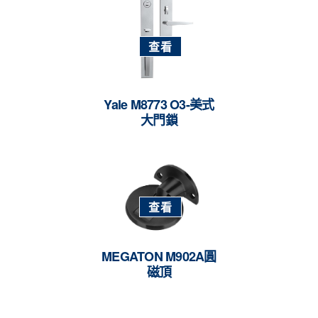
查看
Yale M8773 O3-美式
大門鎖
查看
MEGATON M902A圓
磁頂