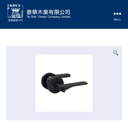
Menu
泰
華
木
業
有
限
公
司
Tai
Wah
Timber
Co.
Ltd