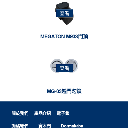
查看
MEGATON M933門頂
查看
MG-03趟門勾鎖
關於我們
產品介紹
電子鎖
實木門
Dormakaba
聯絡我們