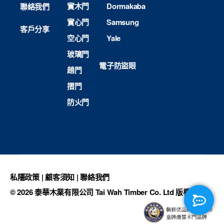
實木門
Dormakaba
聯絡我們
實心門
Samsung
客戶分享
空心門
Yale
玻璃門
電子防盜眼
趟門
摺門
防火門
私隱政策
|
顧客須知
|
聯絡我們
© 2026
泰華木業有限公司 Tai Wah Timber Co. Ltd
版權所有